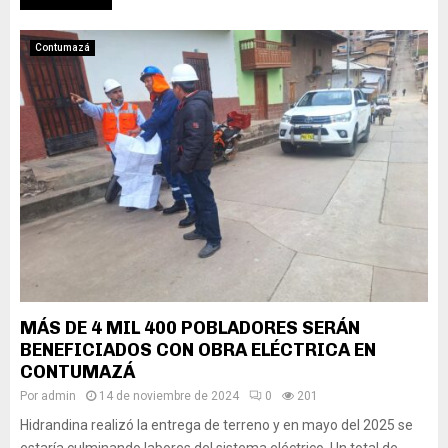
Contumazá
MÁS DE 4 MIL 400 POBLADORES SERÁN
BENEFICIADOS CON OBRA ELÉCTRICA EN
CONTUMAZÁ
Por
admin
14 de noviembre de 2024
0
201
Hidrandina realizó la entrega de terreno y en mayo del 2025 se