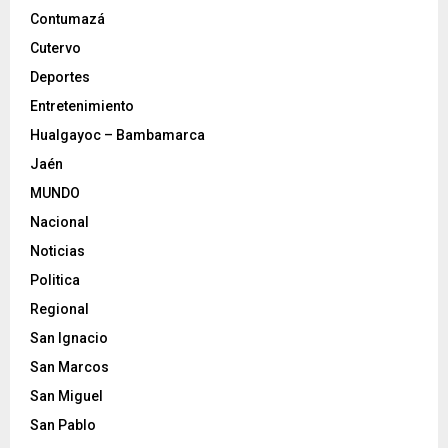
Contumazá
Cutervo
Deportes
Entretenimiento
Hualgayoc – Bambamarca
Jaén
MUNDO
Nacional
Noticias
Politica
Regional
San Ignacio
San Marcos
San Miguel
San Pablo