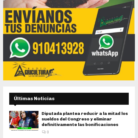
Últimas Noticias
Diputada plantea reducir a la mitad los
sueldos del Congreso y eliminar
definitivamente las bonificaciones
0