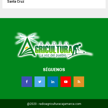
Santa Cruz
SÍGUENOS
@2020 - radioagriculturacajamarca.com