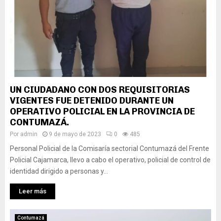
UN CIUDADANO CON DOS REQUISITORIAS
VIGENTES FUE DETENIDO DURANTE UN
OPERATIVO POLICIAL EN LA PROVINCIA DE
CONTUMAZÁ.
Por
admin
9 de mayo de 2023
0
485
Personal Policial de la Comisaría sectorial Contumazá del Frente
Policial Cajamarca, llevo a cabo el operativo, policial de control de
identidad dirigido a personas y...
Leer más
Contumazá