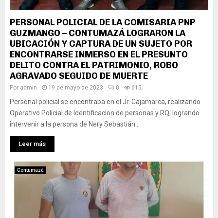
PERSONAL POLICIAL DE LA COMISARIA PNP
GUZMANGO – CONTUMAZÁ LOGRARON LA
UBICACIÓN Y CAPTURA DE UN SUJETO POR
ENCONTRARSE INMERSO EN EL PRESUNTO
DELITO CONTRA EL PATRIMONIO, ROBO
AGRAVADO SEGUIDO DE MUERTE
Por
admin
19 de mayo de 2023
0
615
Personal policial se encontraba en el Jr. Cajamarca, realizando
Operativo Policial de Identificacion de personas y RQ, logrando
intervenir a la persona de Nery Sebastián...
Leer más
Contumazá