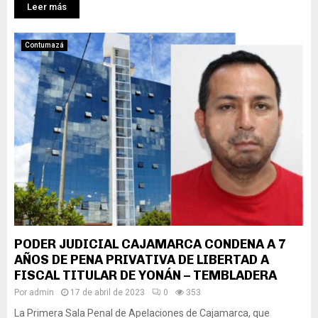
Leer más
Contumazá
PODER JUDICIAL CAJAMARCA CONDENA A 7
AÑOS DE PENA PRIVATIVA DE LIBERTAD A
FISCAL TITULAR DE YONÁN – TEMBLADERA
Por
admin
17 de abril de 2023
0
353
La Primera Sala Penal de Apelaciones de Cajamarca, que