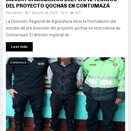
DEL PROYECTO QOCHAS EN CONTUMAZÁ
Por
admin
7 de julio de 2023
0
433
La Dirección Regional de Agricultura inició la formulación del
estudio de pre inversión del proyecto qochas en la provincia de
Contumazá. El director regional de...
Leer más
Contumazá