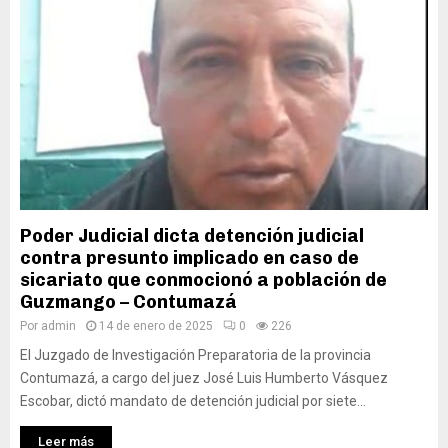
Poder Judicial dicta detención judicial
contra presunto implicado en caso de
sicariato que conmocionó a población de
Guzmango – Contumazá
Por
admin
14 de enero de 2025
0
226
El Juzgado de Investigación Preparatoria de la provincia
Contumazá, a cargo del juez José Luis Humberto Vásquez
Escobar, dictó mandato de detención judicial por siete...
Leer más