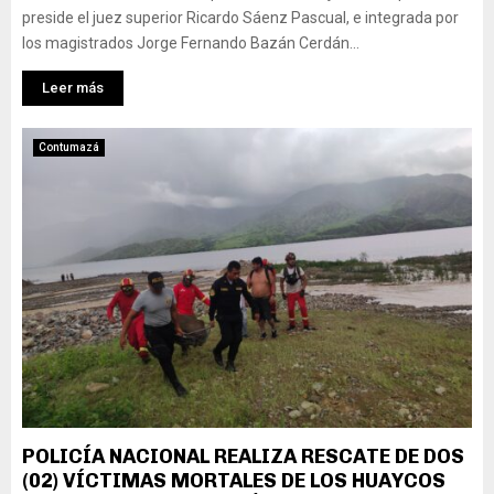
preside el juez superior Ricardo Sáenz Pascual, e integrada por
los magistrados Jorge Fernando Bazán Cerdán...
Leer más
Contumazá
POLICÍA NACIONAL REALIZA RESCATE DE DOS
(02) VÍCTIMAS MORTALES DE LOS HUAYCOS