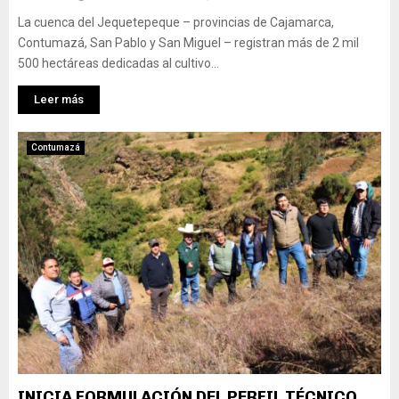
La cuenca del Jequetepeque – provincias de Cajamarca,
Contumazá, San Pablo y San Miguel – registran más de 2 mil
500 hectáreas dedicadas al cultivo...
Leer más
Contumazá
INICIA FORMULACIÓN DEL PERFIL TÉCNICO