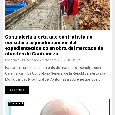
Contraloría alerta que contratista no
consideró especificaciones del
expedientetécnico en obra del mercado de
abastos de Contumazá
Por
admin
25 de noviembre de 2025
0
126
Existe un mal almacenamiento de material de construcción
Cajamarca. – La Contraloría General de la República alertó a la
Municipalidad Provincial de Contumazá sobreriesgos que...
Leer más
Contumazá