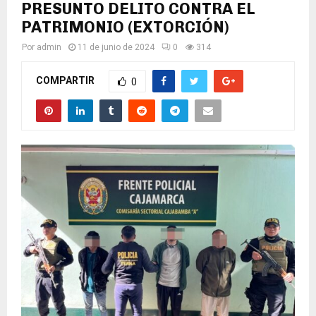
PRESUNTO DELITO CONTRA EL
PATRIMONIO (EXTORCIÓN)
Por
admin
11 de junio de 2024
0
314
COMPARTIR
0