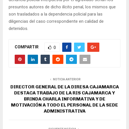
presuntos autores de dicho ilícito penal, los mismos que
son trasladados a la dependencia policial para las
diligencias del caso correspondiente en calidad de
detenidos.
COMPARTIR
0
NOTICIA ANTERIOR
DIRECTOR GENERAL DE LA DIRESA CAJAMARCA
DESTACA TRABAJO DE LA RIS CAJAMARCA Y
BRINDA CHARLA INFORMATIVA Y DE
MOTIVACIÓN A TODO EL PERSONAL DE LA SEDE
ADMINISTRATIVA