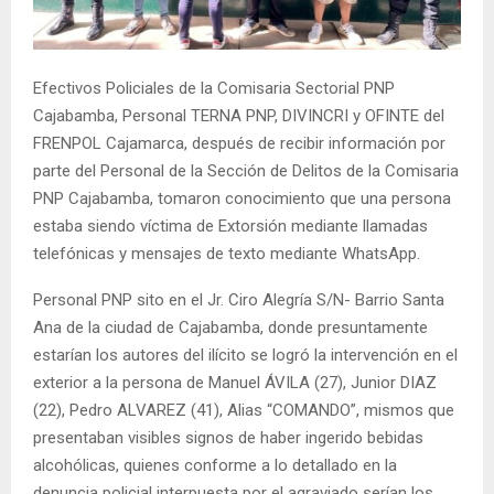
Efectivos Policiales de la Comisaria Sectorial PNP
Cajabamba, Personal TERNA PNP, DIVINCRI y OFINTE del
FRENPOL Cajamarca, después de recibir información por
parte del Personal de la Sección de Delitos de la Comisaria
PNP Cajabamba, tomaron conocimiento que una persona
estaba siendo víctima de Extorsión mediante llamadas
telefónicas y mensajes de texto mediante WhatsApp.
Personal PNP sito en el Jr. Ciro Alegría S/N- Barrio Santa
Ana de la ciudad de Cajabamba, donde presuntamente
estarían los autores del ilícito se logró la intervención en el
exterior a la persona de Manuel ÁVILA (27), Junior DIAZ
(22), Pedro ALVAREZ (41), Alias “COMANDO”, mismos que
presentaban visibles signos de haber ingerido bebidas
alcohólicas, quienes conforme a lo detallado en la
denuncia policial interpuesta por el agraviado serían los