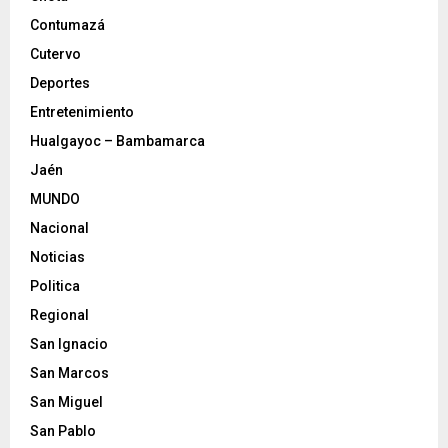
Contumazá
Cutervo
Deportes
Entretenimiento
Hualgayoc – Bambamarca
Jaén
MUNDO
Nacional
Noticias
Politica
Regional
San Ignacio
San Marcos
San Miguel
San Pablo