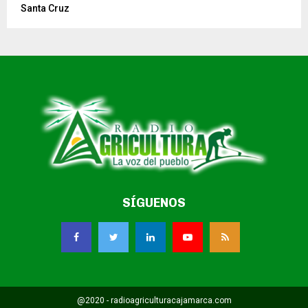
Santa Cruz
SÍGUENOS
@2020 - radioagriculturacajamarca.com