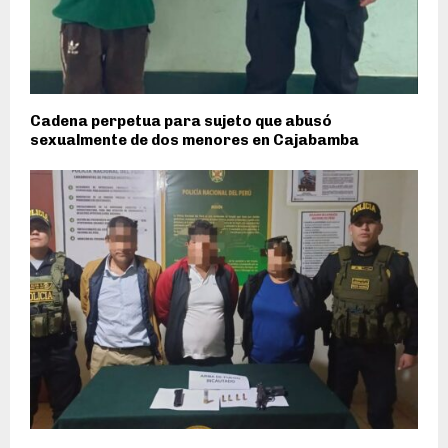
Cadena perpetua para sujeto que abusó
sexualmente de dos menores en Cajabamba