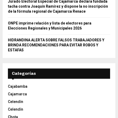
Jurado Electoral Especial de Cajamarca declara fundada
tacha contra Joaquín Ramírez y dispone la no inscripción
de la fórmula regional de Cajamarca Renace
ONPE imprime relación y lista de electores para
Elecciones Regionales y Municipales 2026
HIDRANDINA ALERTA SOBRE FALSOS TRABAJADORES Y
BRINDA RECOMENDACIONES PARA EVITAR ROBOS Y
ESTAFAS
Categorías
Cajabamba
Cajamarca
Celendín
Celendín
Chota