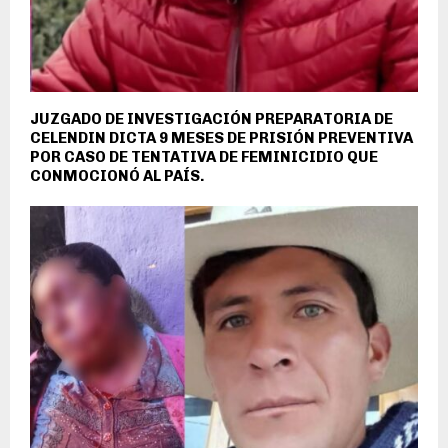
JUZGADO DE INVESTIGACIÓN PREPARATORIA DE
CELENDIN DICTA 9 MESES DE PRISIÓN PREVENTIVA
POR CASO DE TENTATIVA DE FEMINICIDIO QUE
CONMOCIONÓ AL PAÍS.