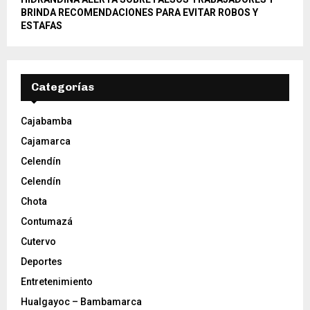
BRINDA RECOMENDACIONES PARA EVITAR ROBOS Y
ESTAFAS
Categorías
Cajabamba
Cajamarca
Celendín
Celendín
Chota
Contumazá
Cutervo
Deportes
Entretenimiento
Hualgayoc – Bambamarca