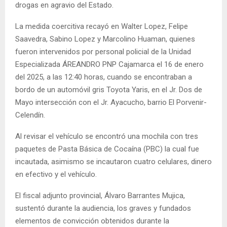
drogas en agravio del Estado.
La medida coercitiva recayó en Walter Lopez, Felipe
Saavedra, Sabino Lopez y Marcolino Huaman, quienes
fueron intervenidos por personal policial de la Unidad
Especializada ÁREANDRO PNP Cajamarca el 16 de enero
del 2025, a las 12:40 horas, cuando se encontraban a
bordo de un automóvil gris Toyota Yaris, en el Jr. Dos de
Mayo intersección con el Jr. Ayacucho, barrio El Porvenir-
Celendín.
Al revisar el vehículo se encontró una mochila con tres
paquetes de Pasta Básica de Cocaína (PBC) la cual fue
incautada, asimismo se incautaron cuatro celulares, dinero
en efectivo y el vehículo.
El fiscal adjunto provincial, Álvaro Barrantes Mujica,
sustentó durante la audiencia, los graves y fundados
elementos de convicción obtenidos durante la