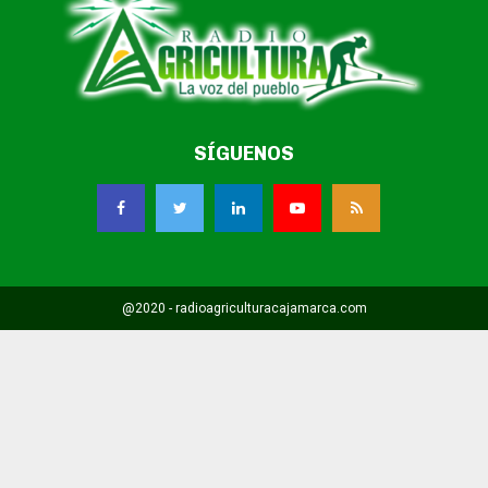
SÍGUENOS
@2020 - radioagriculturacajamarca.com