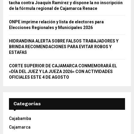
tacha contra Joaquín Ramírez y dispone la no inscripción
H
de la fórmula regional de Cajamarca Renace
ONPE imprime relación y lista de electores para
Elecciones Regionales y Municipales 2026
HIDRANDINA ALERTA SOBRE FALSOS TRABAJADORES Y
BRINDA RECOMENDACIONES PARA EVITAR ROBOS Y
ESTAFAS
CORTE SUPERIOR DE CAJAMARCA CONMEMORARÁ EL
«DÍA DEL JUEZ Y LA JUEZA 2026» CON ACTIVIDADES
OFICIALES ESTE 4 DE AGOSTO
Categorías
Cajabamba
Cajamarca