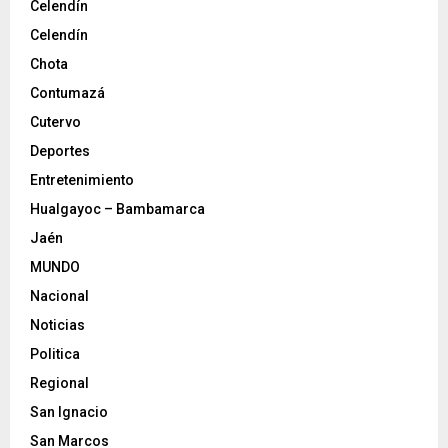
Celendín
Celendín
Chota
Contumazá
Cutervo
Deportes
Entretenimiento
Hualgayoc – Bambamarca
Jaén
MUNDO
Nacional
Noticias
Politica
Regional
San Ignacio
San Marcos