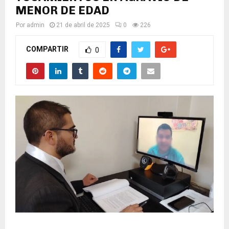
MENOR DE EDAD
Por
admin
21 de abril de 2025
0
226
COMPARTIR
0