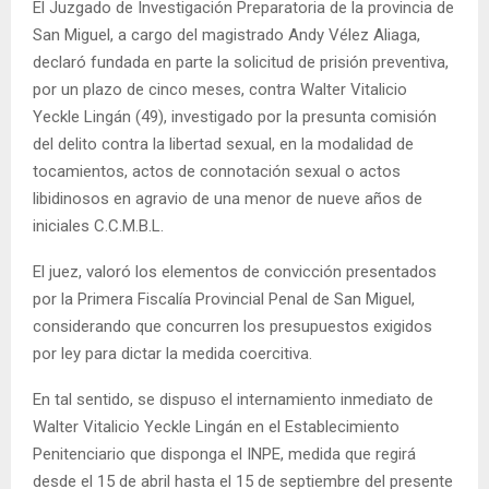
El Juzgado de Investigación Preparatoria de la provincia de
San Miguel, a cargo del magistrado Andy Vélez Aliaga,
declaró fundada en parte la solicitud de prisión preventiva,
por un plazo de cinco meses, contra Walter Vitalicio
Yeckle Lingán (49), investigado por la presunta comisión
del delito contra la libertad sexual, en la modalidad de
tocamientos, actos de connotación sexual o actos
libidinosos en agravio de una menor de nueve años de
iniciales C.C.M.B.L.
El juez, valoró los elementos de convicción presentados
por la Primera Fiscalía Provincial Penal de San Miguel,
considerando que concurren los presupuestos exigidos
por ley para dictar la medida coercitiva.
En tal sentido, se dispuso el internamiento inmediato de
Walter Vitalicio Yeckle Lingán en el Establecimiento
Penitenciario que disponga el INPE, medida que regirá
desde el 15 de abril hasta el 15 de septiembre del presente