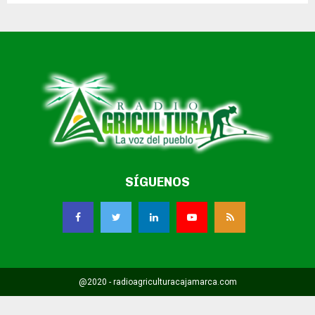
SÍGUENOS
@2020 - radioagriculturacajamarca.com