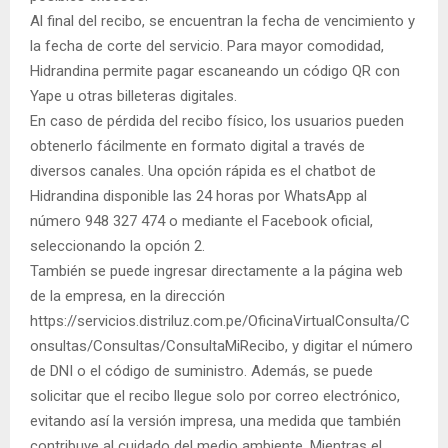
Al final del recibo, se encuentran la fecha de vencimiento y
la fecha de corte del servicio. Para mayor comodidad,
Hidrandina permite pagar escaneando un código QR con
Yape u otras billeteras digitales.
En caso de pérdida del recibo físico, los usuarios pueden
obtenerlo fácilmente en formato digital a través de
diversos canales. Una opción rápida es el chatbot de
Hidrandina disponible las 24 horas por WhatsApp al
número 948 327 474 o mediante el Facebook oficial,
seleccionando la opción 2.
También se puede ingresar directamente a la página web
de la empresa, en la dirección
https://servicios.distriluz.com.pe/OficinaVirtualConsulta/C
onsultas/Consultas/ConsultaMiRecibo, y digitar el número
de DNI o el código de suministro. Además, se puede
solicitar que el recibo llegue solo por correo electrónico,
evitando así la versión impresa, una medida que también
contribuye al cuidado del medio ambiente. Mientras el