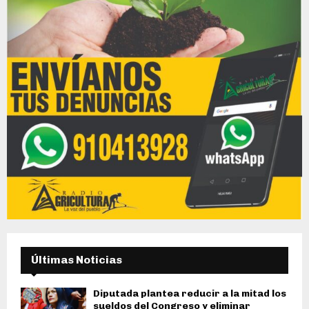
Últimas Noticias
Diputada plantea reducir a la mitad los
sueldos del Congreso y eliminar