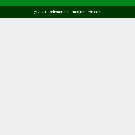
@2020 - radioagriculturacajamarca.com