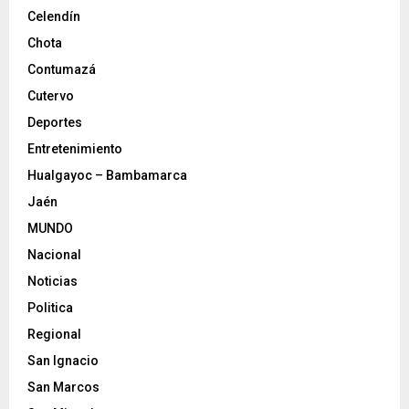
Celendín
Chota
Contumazá
Cutervo
Deportes
Entretenimiento
Hualgayoc – Bambamarca
Jaén
MUNDO
Nacional
Noticias
Politica
Regional
San Ignacio
San Marcos