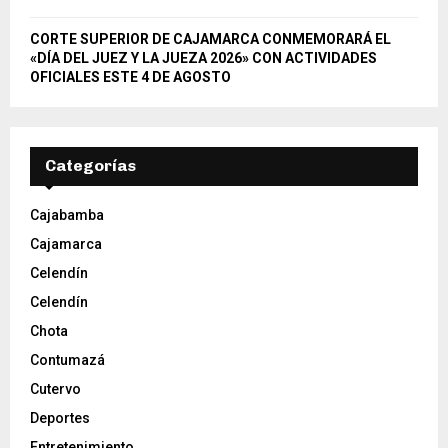
CORTE SUPERIOR DE CAJAMARCA CONMEMORARÁ EL
«DÍA DEL JUEZ Y LA JUEZA 2026» CON ACTIVIDADES
OFICIALES ESTE 4 DE AGOSTO
Categorías
Cajabamba
Cajamarca
Celendín
Celendín
Chota
Contumazá
Cutervo
Deportes
Entretenimiento