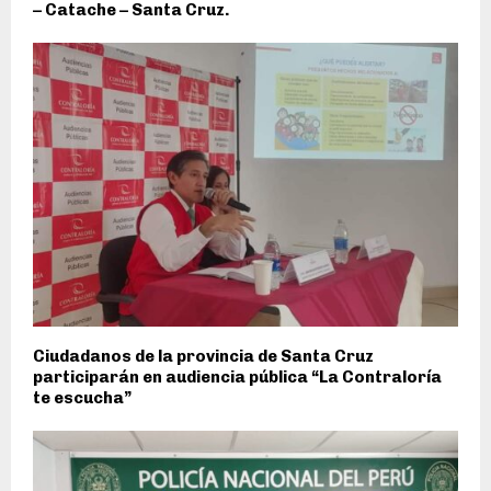
– Catache – Santa Cruz.
Ciudadanos de la provincia de Santa Cruz
participarán en audiencia pública “La Contraloría
te escucha”