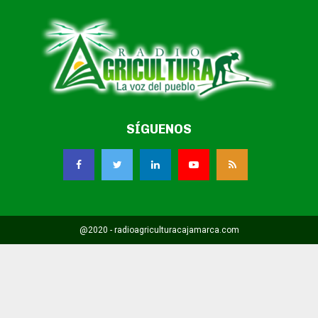
SÍGUENOS
@2020 - radioagriculturacajamarca.com