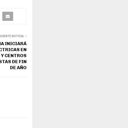
GUIENTE NOTICIA
A INICIARÁ
CTRICAS EN
Y CENTROS
TAS DE FIN
DE AÑO