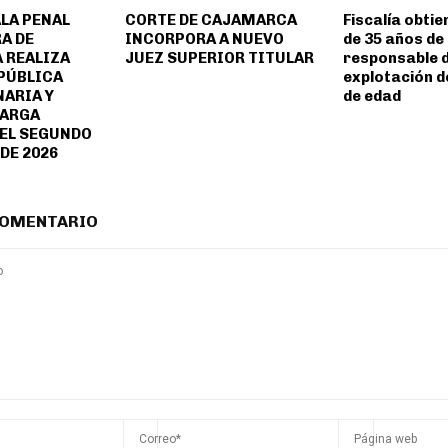
LA PENAL
CORTE DE CAJAMARCA
Fiscalía obti
A DE
INCORPORA A NUEVO
de 35 años de
 REALIZA
JUEZ SUPERIOR TITULAR
responsable 
PÚBLICA
explotación 
ARIA Y
de edad
CARGA
EL SEGUNDO
DE 2026
COMENTARIO