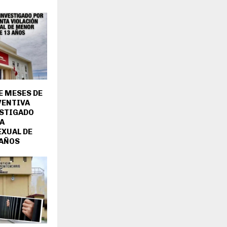
E MESES DE
VENTIVA
ESTIGADO
A
EXUAL DE
 AÑOS