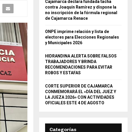
Cajamarca declara fundada tacha
contra Joaquín Ramírez y dispone la
no inscripción de la fórmula regional
de Cajamarca Renace
ONPE imprime relación y lista de
electores para Elecciones Regionales
y Municipales 2026
HIDRANDINA ALERTA SOBRE FALSOS
TRABAJADORES Y BRINDA
RECOMENDACIONES PARA EVITAR
ROBOS Y ESTAFAS
CORTE SUPERIOR DE CAJAMARCA
CONMEMORARÁ EL «DÍA DEL JUEZ Y
LA JUEZA 2026» CON ACTIVIDADES
OFICIALES ESTE 4 DE AGOSTO
Categorías