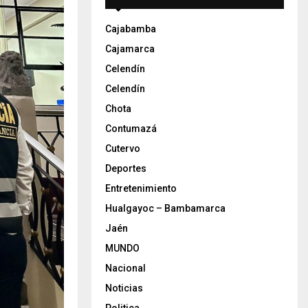
Cajabamba
Cajamarca
Celendín
Celendín
Chota
Contumazá
Cutervo
Deportes
Entretenimiento
Hualgayoc – Bambamarca
Jaén
MUNDO
Nacional
Noticias