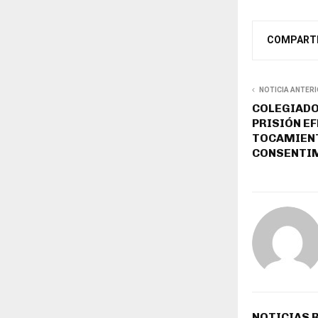
COMPART
NOTICIA ANTER
COLEGIADO
PRISIÓN EF
TOCAMIENT
CONSENTI
NOTICIAS 