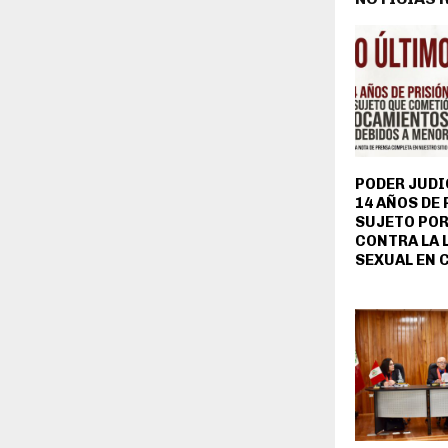
PODER JUDI
14 AÑOS DE 
SUJETO POR
CONTRA LA 
SEXUAL EN