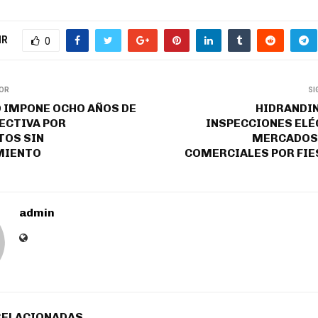
IR
0
IOR
SI
 IMPONE OCHO AÑOS DE
HIDRANDIN
ECTIVA POR
INSPECCIONES ELÉ
OS SIN
MERCADOS 
MIENTO
COMERCIALES POR FIES
admin
RELACIONADAS