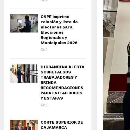
ONPE imprime
relación y lista de
electores para
Elecciones
Regionales y
Municipales 2026
0
HIDRANDINA ALERTA
SOBRE FALSOS
TRABAJADORES Y
BRINDA
RECOMENDACIONES
PARA EVITAR ROBOS
Y ESTAFAS
0
CORTE SUPERIOR DE
CAJAMARCA