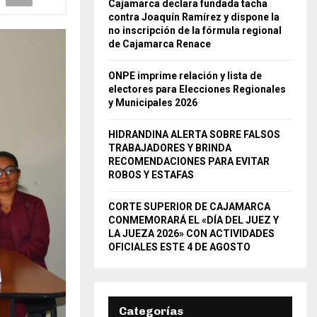
Cajamarca declara fundada tacha
contra Joaquín Ramírez y dispone la
no inscripción de la fórmula regional
de Cajamarca Renace
ONPE imprime relación y lista de
electores para Elecciones Regionales
y Municipales 2026
HIDRANDINA ALERTA SOBRE FALSOS
TRABAJADORES Y BRINDA
RECOMENDACIONES PARA EVITAR
ROBOS Y ESTAFAS
CORTE SUPERIOR DE CAJAMARCA
CONMEMORARÁ EL «DÍA DEL JUEZ Y
LA JUEZA 2026» CON ACTIVIDADES
OFICIALES ESTE 4 DE AGOSTO
Categorías