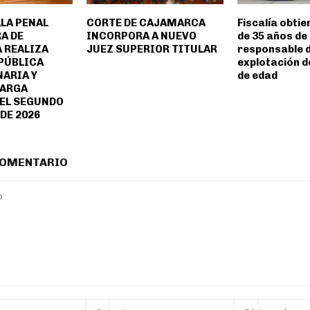
LA PENAL
CORTE DE CAJAMARCA
Fiscalía obti
A DE
INCORPORA A NUEVO
de 35 años de
 REALIZA
JUEZ SUPERIOR TITULAR
responsable 
PÚBLICA
explotación 
ARIA Y
de edad
CARGA
EL SEGUNDO
DE 2026
COMENTARIO