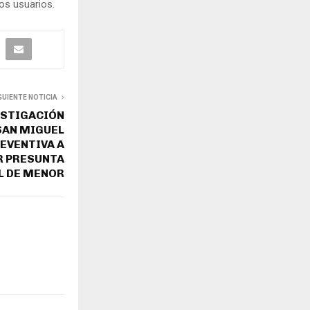
os usuarios.
GUIENTE NOTICIA
ESTIGACIÓN
SAN MIGUEL
REVENTIVA A
R PRESUNTA
L DE MENOR