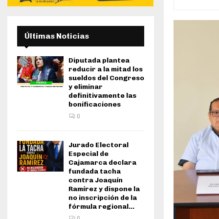
Últimas Noticias
Diputada plantea
reducir a la mitad los
sueldos del Congreso
y eliminar
definitivamente las
bonificaciones
0
Jurado Electoral
Especial de
Cajamarca declara
fundada tacha
contra Joaquín
Ramírez y dispone la
no inscripción de la
fórmula regional...
0