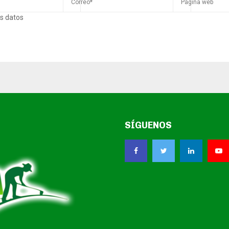
s datos
SÍGUENOS