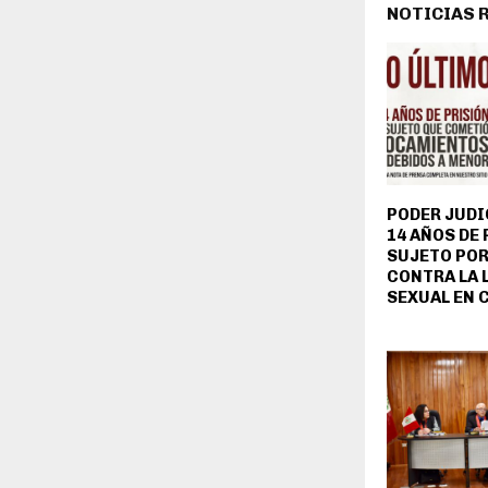
NOTICIAS 
PODER JUDI
14 AÑOS DE 
SUJETO POR
CONTRA LA 
SEXUAL EN