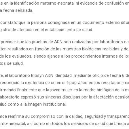
s en la identificación materno-neonatal ni evidencia de confusión e
la fecha señalada.
constató que la persona consignada en un documento externo difu
istro de atención en el establecimiento de salud.
 precisar que las pruebas de ADN son realizadas por laboratorios es
ten resultados en función de las muestras biológicas recibidas y de
 de los evaluados, siendo ajenos a los procedimientos internos de lo
tos de salud.
, el laboratorio Biosyn ADN Identidad, mediante oficio de fecha 6 de 
reconoció la existencia de un error tipográfico en los resultados ini
firmando finalmente que la joven mujer es la madre biológica de la m
laboratorio expresó sus sinceras disculpas por la afectación ocasio
lud como a la imagen institucional.
rca reafirma su compromiso con la calidad, seguridad y transparenc
rno-neonatal, así como en todos los servicios de salud que brinda a