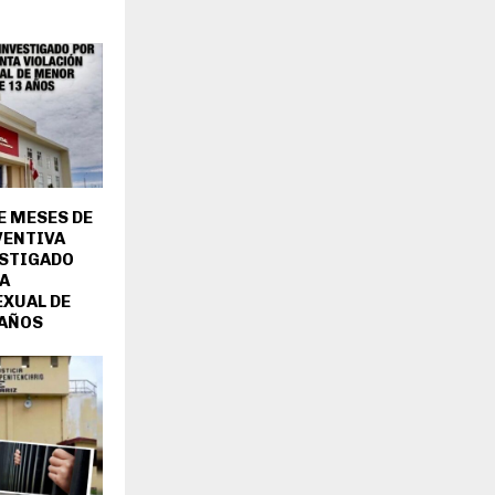
E MESES DE
VENTIVA
ESTIGADO
A
EXUAL DE
 AÑOS