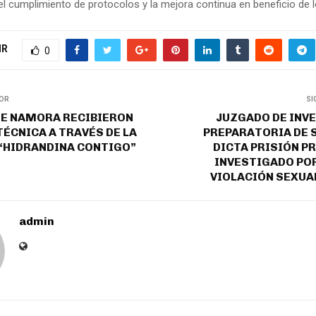
el cumplimiento de protocolos y la mejora continua en beneficio de l
IR
0
IOR
SI
DE NAMORA RECIBIERON
JUZGADO DE INV
ÉCNICA A TRAVÉS DE LA
PREPARATORIA DE 
“HIDRANDINA CONTIGO”
DICTA PRISIÓN P
INVESTIGADO PO
VIOLACIÓN SEXUA
admin