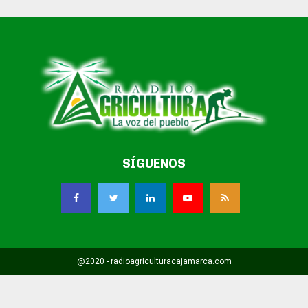
SÍGUENOS
@2020 - radioagriculturacajamarca.com