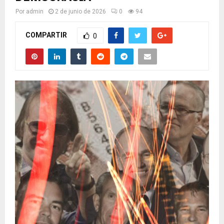
Por
admin
2 de junio de 2026
0
94
COMPARTIR
0