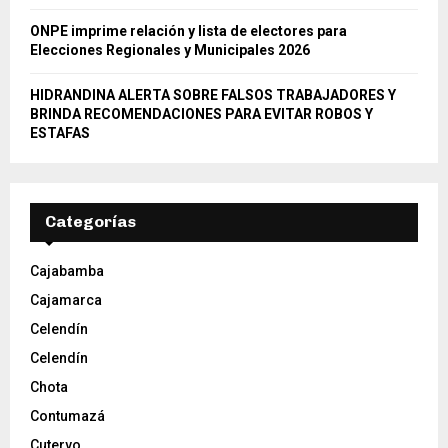
ONPE imprime relación y lista de electores para
Elecciones Regionales y Municipales 2026
HIDRANDINA ALERTA SOBRE FALSOS TRABAJADORES Y
BRINDA RECOMENDACIONES PARA EVITAR ROBOS Y
ESTAFAS
Categorías
Cajabamba
Cajamarca
Celendín
Celendín
Chota
Contumazá
Cutervo