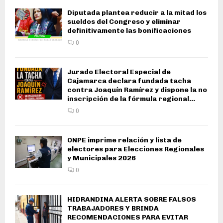
Diputada plantea reducir a la mitad los
sueldos del Congreso y eliminar
definitivamente las bonificaciones
0
Jurado Electoral Especial de
Cajamarca declara fundada tacha
contra Joaquín Ramírez y dispone la no
inscripción de la fórmula regional...
0
ONPE imprime relación y lista de
electores para Elecciones Regionales
y Municipales 2026
0
HIDRANDINA ALERTA SOBRE FALSOS
TRABAJADORES Y BRINDA
RECOMENDACIONES PARA EVITAR