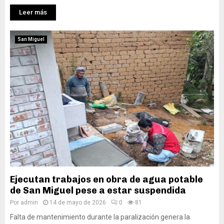
Leer más
San Miguel
Ejecutan trabajos en obra de agua potable
de San Miguel pese a estar suspendida
Por
admin
14 de mayo de 2026
0
81
Falta de mantenimiento durante la paralización genera la