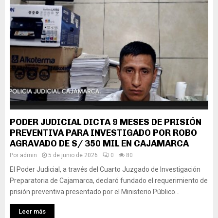
PODER JUDICIAL DICTA 9 MESES DE PRISIÓN
PREVENTIVA PARA INVESTIGADO POR ROBO
AGRAVADO DE S/ 350 MIL EN CAJAMARCA
Por
admin
5 de junio de 2026
0
80
El Poder Judicial, a través del Cuarto Juzgado de Investigación
Preparatoria de Cajamarca, declaró fundado el requerimiento de
prisión preventiva presentado por el Ministerio Público...
Leer más