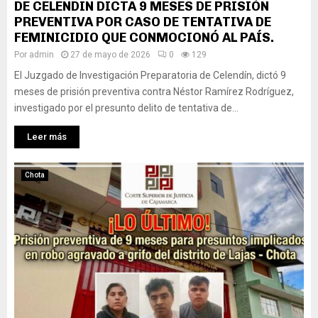
DE CELENDIN DICTA 9 MESES DE PRISIÓN
PREVENTIVA POR CASO DE TENTATIVA DE
FEMINICIDIO QUE CONMOCIONÓ AL PAÍS.
Por
admin
27 de mayo de 2026
0
129
El Juzgado de Investigación Preparatoria de Celendín, dictó 9
meses de prisión preventiva contra Néstor Ramírez Rodríguez,
investigado por el presunto delito de tentativa de...
Leer más
Chota