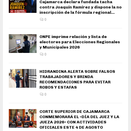
Cajamarca declara fundada tacha
contra Joaquín Ramírez y dispone la no
inscripción de la fórmula regional...
0
ONPE imprime relación y lista de
electores para Elecciones Regionales
y Municipales 2026
0
HIDRANDINA ALERTA SOBRE FALSOS
TRABAJADORES Y BRINDA
RECOMENDACIONES PARA EVITAR
ROBOS Y ESTAFAS
0
CORTE SUPERIOR DE CAJAMARCA
CONMEMORARÁ EL «DÍA DEL JUEZ Y LA
JUEZA 2026» CON ACTIVIDADES
OFICIALES ESTE 4 DE AGOSTO