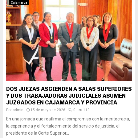
Cajamarca
DOS JUEZAS ASCIENDEN A SALAS SUPERIORES
Y DOS TRABAJADORAS JUDICIALES ASUMEN
JUZGADOS EN CAJAMARCA Y PROVINCIA
Por
admin
15 de mayo de 2026
0
113
En una jornada que reafirma el compromiso con la meritocracia,
la experiencia y el fortalecimiento del servicio de justicia, el
presidente de la Corte Superior...