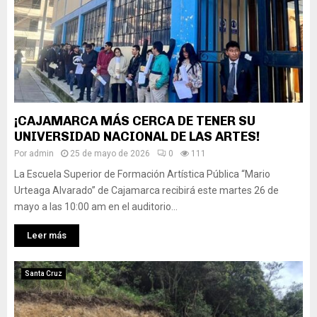
¡CAJAMARCA MÁS CERCA DE TENER SU
UNIVERSIDAD NACIONAL DE LAS ARTES!
Por
admin
25 de mayo de 2026
0
111
La Escuela Superior de Formación Artística Pública “Mario
Urteaga Alvarado” de Cajamarca recibirá este martes 26 de
mayo a las 10:00 am en el auditorio...
Leer más
Santa Cruz