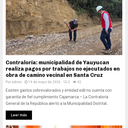
Contraloría: municipalidad de Yauyucan
realiza pagos por trabajos no ejecutados en
obra de camino vecinal en Santa Cruz
Por
admin
19 de mayo de 2026
0
92
Existen gastos sobrevalorados y entidad edil no cuenta con
garantía de fiel cumplimiento Cajamarca.– La Contraloría
General de la República alertó a la Municipalidad Distrital...
Leer más