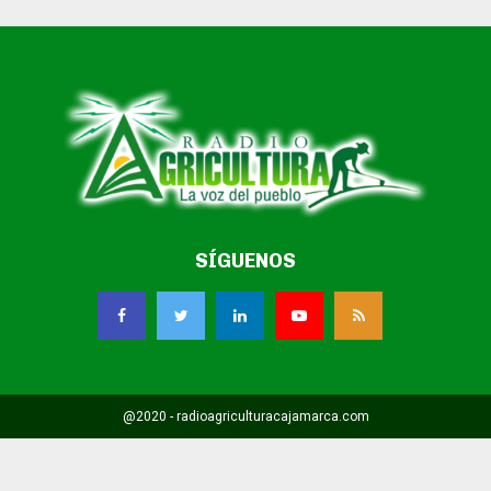
SÍGUENOS
@2020 - radioagriculturacajamarca.com