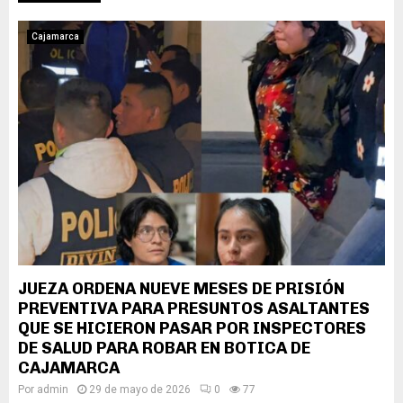
Cajamarca
JUEZA ORDENA NUEVE MESES DE PRISIÓN
PREVENTIVA PARA PRESUNTOS ASALTANTES
QUE SE HICIERON PASAR POR INSPECTORES
DE SALUD PARA ROBAR EN BOTICA DE
CAJAMARCA
Por
admin
29 de mayo de 2026
0
77