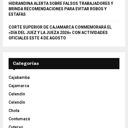
HIDRANDINA ALERTA SOBRE FALSOS TRABAJADORES Y
BRINDA RECOMENDACIONES PARA EVITAR ROBOS Y
ESTAFAS
CORTE SUPERIOR DE CAJAMARCA CONMEMORARÁ EL
«DÍA DEL JUEZ Y LA JUEZA 2026» CON ACTIVIDADES
OFICIALES ESTE 4 DE AGOSTO
Categorías
Cajabamba
Cajamarca
Celendín
Celendín
Chota
Contumazá
Cutervo