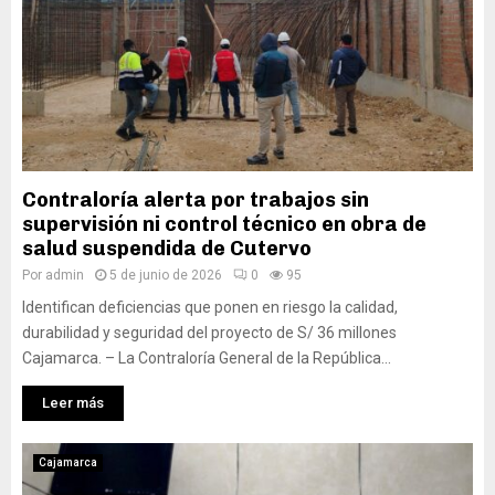
Contraloría alerta por trabajos sin
supervisión ni control técnico en obra de
salud suspendida de Cutervo
Por
admin
5 de junio de 2026
0
95
Identifican deficiencias que ponen en riesgo la calidad,
durabilidad y seguridad del proyecto de S/ 36 millones
Cajamarca. – La Contraloría General de la República...
Leer más
Cajamarca