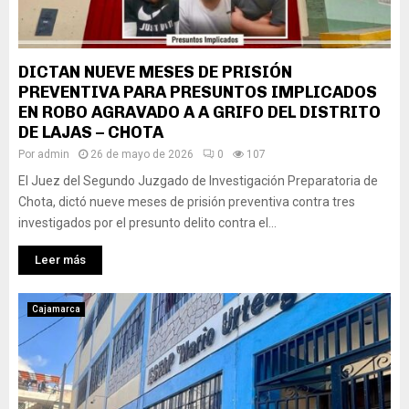
DICTAN NUEVE MESES DE PRISIÓN
PREVENTIVA PARA PRESUNTOS IMPLICADOS
EN ROBO AGRAVADO A A GRIFO DEL DISTRITO
DE LAJAS – CHOTA
Por
admin
26 de mayo de 2026
0
107
El Juez del Segundo Juzgado de Investigación Preparatoria de
Chota, dictó nueve meses de prisión preventiva contra tres
investigados por el presunto delito contra el...
Leer más
Cajamarca