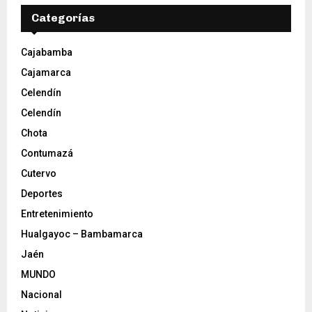
Categorías
Cajabamba
Cajamarca
Celendín
Celendín
Chota
Contumazá
Cutervo
Deportes
Entretenimiento
Hualgayoc – Bambamarca
Jaén
MUNDO
Nacional