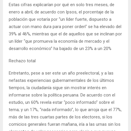
Estas cifras explicarían por qué en solo tres meses, de
enero a abril, de acuerdo con Ipsos, el porcentaje de la
población que votaría por “un líder fuerte, dispuesto a
actuar con mano dura para poner orden” se ha elevado del
39% al 46%, mientras que el de aquellos que se inclinan por
un líder “que promueva la economía de mercado y el
desarrollo económico” ha bajado de un 23% a un 20%
Rechazo total
Entretanto, pese a ser este un año preelectoral, y a las
nefastas experiencias gubernamentales de los últimos
tiempos, la ciudadanía sigue sin mostrar interés en
informarse sobre la política peruana. De acuerdo con el
estudio, un 60% revela estar “poco informado” sobre el
tema; y un 17%, “nada informado”, lo que arroja que el 77%,
más de las tres cuartas partes de los electores, si los
comicios generales fueran mañana, iría a las urnas sin los