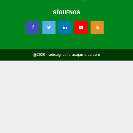
SÍGUENOS
@2020 - radioagriculturacajamarca.com