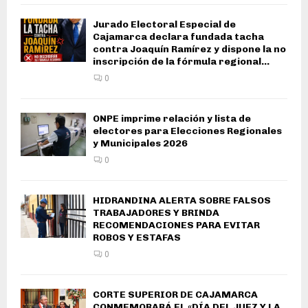
Jurado Electoral Especial de
Cajamarca declara fundada tacha
contra Joaquín Ramírez y dispone la no
inscripción de la fórmula regional...
0
ONPE imprime relación y lista de
electores para Elecciones Regionales
y Municipales 2026
0
HIDRANDINA ALERTA SOBRE FALSOS
TRABAJADORES Y BRINDA
RECOMENDACIONES PARA EVITAR
ROBOS Y ESTAFAS
0
CORTE SUPERIOR DE CAJAMARCA
CONMEMORARÁ EL «DÍA DEL JUEZ Y LA