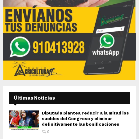
Últimas Noticias
Diputada plantea reducir a la mitad los
sueldos del Congreso y eliminar
definitivamente las bonificaciones
0