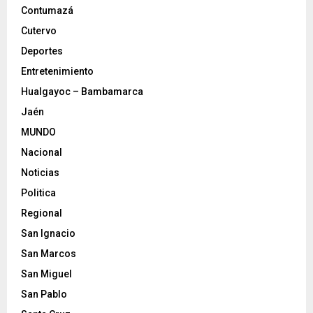
Contumazá
Cutervo
Deportes
Entretenimiento
Hualgayoc – Bambamarca
Jaén
MUNDO
Nacional
Noticias
Politica
Regional
San Ignacio
San Marcos
San Miguel
San Pablo