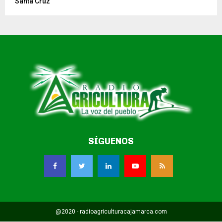
Santa Cruz
SÍGUENOS
@2020 - radioagriculturacajamarca.com