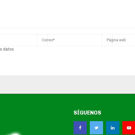
s datos
SÍGUENOS