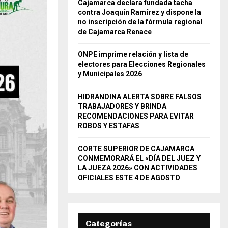
Cajamarca declara fundada tacha
contra Joaquín Ramírez y dispone la
no inscripción de la fórmula regional
de Cajamarca Renace
ONPE imprime relación y lista de
electores para Elecciones Regionales
y Municipales 2026
HIDRANDINA ALERTA SOBRE FALSOS
TRABAJADORES Y BRINDA
RECOMENDACIONES PARA EVITAR
ROBOS Y ESTAFAS
CORTE SUPERIOR DE CAJAMARCA
CONMEMORARÁ EL «DÍA DEL JUEZ Y
LA JUEZA 2026» CON ACTIVIDADES
OFICIALES ESTE 4 DE AGOSTO
Categorías