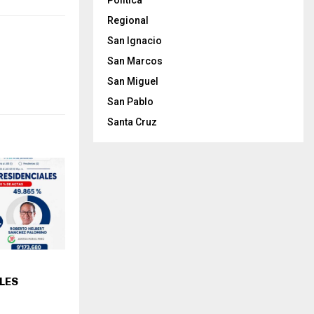
Politica
Regional
San Ignacio
San Marcos
San Miguel
San Pablo
Santa Cruz
LES