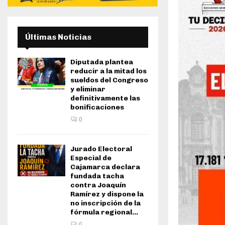
Últimas Noticias
Diputada plantea
reducir a la mitad los
sueldos del Congreso
y eliminar
definitivamente las
bonificaciones
0
Jurado Electoral
Especial de
Cajamarca declara
fundada tacha
contra Joaquín
Ramírez y dispone la
no inscripción de la
fórmula regional...
0