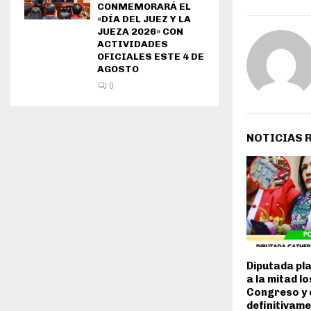
CONMEMORARÁ EL
«DÍA DEL JUEZ Y LA
JUEZA 2026» CON
ACTIVIDADES
OFICIALES ESTE 4 DE
AGOSTO
0
NOTICIAS 
Diputada pl
a la mitad lo
Congreso y 
definitivame