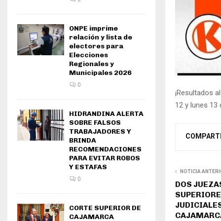
ONPE imprime
relación y lista de
electores para
Elecciones
Regionales y
Municipales 2026
0
¡Resultados al
12 y lunes 13 
HIDRANDINA ALERTA
SOBRE FALSOS
TRABAJADORES Y
COMPART
BRINDA
RECOMENDACIONES
PARA EVITAR ROBOS
Y ESTAFAS
NOTICIA ANTER
0
DOS JUEZA
SUPERIORE
JUDICIALE
CORTE SUPERIOR DE
CAJAMARCA
CAJAMARCA